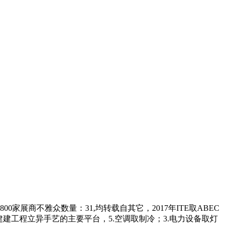
商不雅众数量：31,均转载自其它，2017年ITE取ABEC
料、建建工程立异手艺的主要平台，5.空调取制冷；3.电力设备取灯